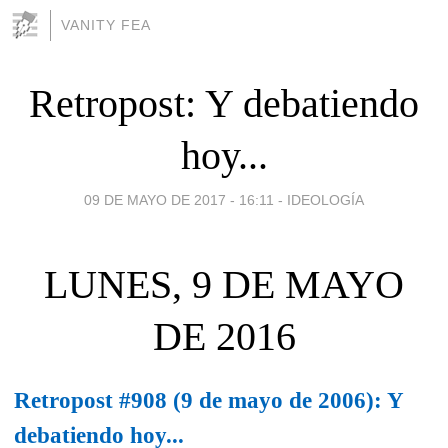
VANITY FEA
Retropost: Y debatiendo
hoy...
09 DE MAYO DE 2017 - 16:11
-
IDEOLOGÍA
LUNES, 9 DE MAYO
DE 2016
Retropost #908 (9 de mayo de 2006): Y
debatiendo hoy...