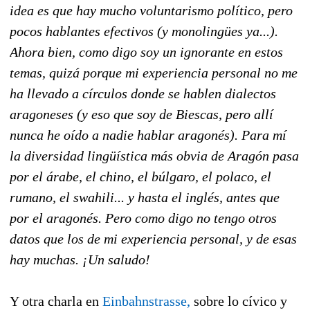
idea es que hay mucho voluntarismo político, pero
pocos hablantes efectivos (y monolingües ya...).
Ahora bien, como digo soy un ignorante en estos
temas, quizá porque mi experiencia personal no me
ha llevado a círculos donde se hablen dialectos
aragoneses (y eso que soy de Biescas, pero allí
nunca he oído a nadie hablar aragonés). Para mí
la diversidad lingüística más obvia de Aragón pasa
por el árabe, el chino, el búlgaro, el polaco, el
rumano, el swahili... y hasta el inglés, antes que
por el aragonés. Pero como digo no tengo otros
datos que los de mi experiencia personal, y de esas
hay muchas. ¡Un saludo!
Y otra charla en
Einbahnstrasse,
sobre lo cívico y