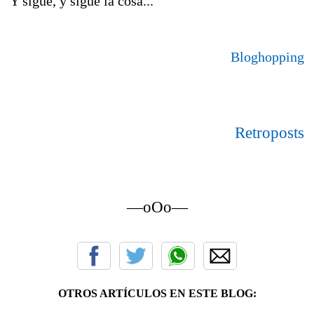
Y sigue, y sigue la cosa...
Bloghopping
Retroposts
—oOo—
OTROS ARTÍCULOS EN ESTE BLOG: