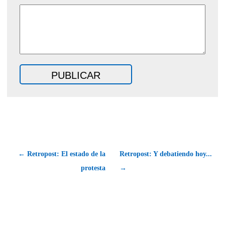
← Retropost: El estado de la
Retropost: Y debatiendo hoy...
protesta
→