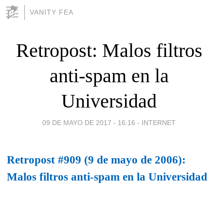
VANITY FEA
Retropost: Malos filtros
anti-spam en la
Universidad
09 DE MAYO DE 2017 - 16:16
-
INTERNET
Retropost #909 (9 de mayo de 2006):
Malos filtros anti-spam en la Universidad