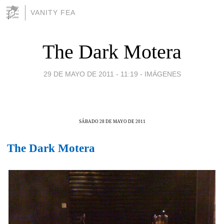
VANITY FEA
The Dark Motera
29 DE MAYO DE 2011 - 11:19
-
IMÁGENES
SÁBADO 28 DE MAYO DE 2011
The Dark Motera