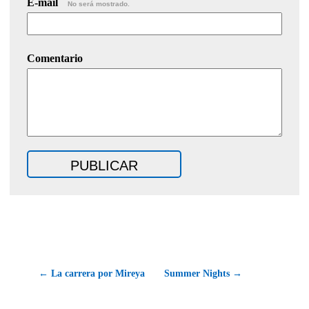
E-mail
No será mostrado.
Comentario
← La carrera por Mireya
Summer Nights →