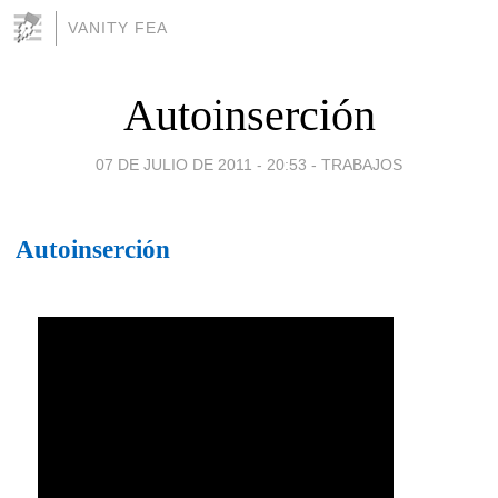
VANITY FEA
Autoinserción
07 DE JULIO DE 2011 - 20:53
-
TRABAJOS
Autoinserción