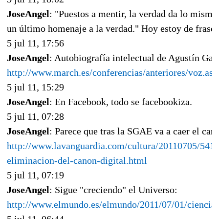
JoseAngel
: "Puestos a mentir, la verdad da lo mismo
un último homenaje a la verdad." Hoy estoy de frases
5 jul 11, 17:56
JoseAngel
: Autobiografía intelectual de Agustín Gar
http://www.march.es/conferencias/anteriores/voz.as
5 jul 11, 15:29
JoseAngel
: En Facebook, todo se facebookiza.
5 jul 11, 07:28
JoseAngel
: Parece que tras la SGAE va a caer el cano
http://www.lavanguardia.com/cultura/20110705/5418
eliminacion-del-canon-digital.html
5 jul 11, 07:19
JoseAngel
: Sigue "creciendo" el Universo:
http://www.elmundo.es/elmundo/2011/07/01/ciencia