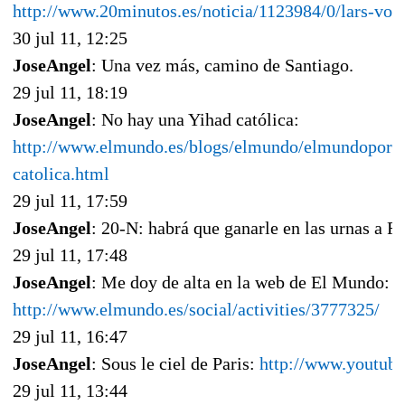
http://www.20minutos.es/noticia/1123984/0/lars-von-
30 jul 11, 12:25
JoseAngel
: Una vez más, camino de Santiago.
29 jul 11, 18:19
JoseAngel
: No hay una Yihad católica:
http://www.elmundo.es/blogs/elmundo/elmundoporde
catolica.html
29 jul 11, 17:59
JoseAngel
: 20-N: habrá que ganarle en las urnas a F
29 jul 11, 17:48
JoseAngel
: Me doy de alta en la web de El Mundo:
http://www.elmundo.es/social/activities/3777325/
29 jul 11, 16:47
JoseAngel
: Sous le ciel de Paris:
http://www.youtu
29 jul 11, 13:44