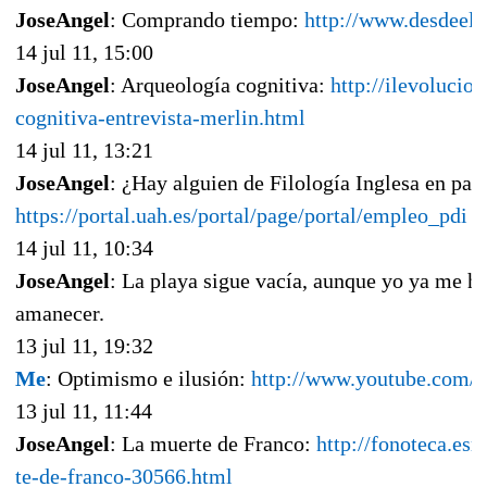
JoseAngel
: Comprando tiempo:
http://www.desdeel
14 jul 11, 15:00
JoseAngel
: Arqueología cognitiva:
http://ilevolucio
cognitiva-entrevista-merlin.html
14 jul 11, 13:21
JoseAngel
: ¿Hay alguien de Filología Inglesa en par
https://portal.uah.es/portal/page/portal/empleo_pdi
14 jul 11, 10:34
JoseAngel
: La playa sigue vacía, aunque yo ya me he
amanecer.
13 jul 11, 19:32
Me
: Optimismo e ilusión:
http://www.youtube.com
13 jul 11, 11:44
JoseAngel
: La muerte de Franco:
http://fonoteca.esr
te-de-franco-30566.html