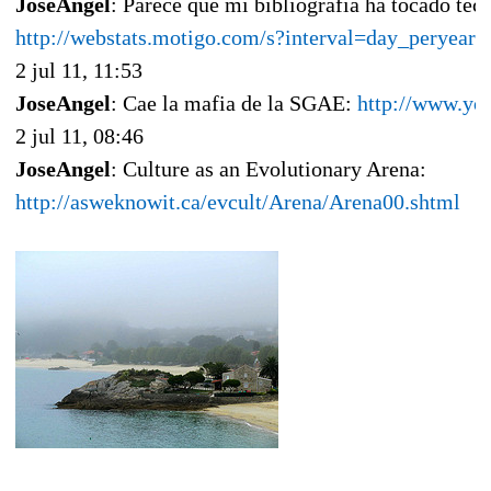
JoseAngel
: Parece que mi bibliografía ha tocado tech
http://webstats.motigo.com/s?interval=day_perye
2 jul 11, 11:53
JoseAngel
: Cae la mafia de la SGAE:
http://www.y
2 jul 11, 08:46
JoseAngel
: Culture as an Evolutionary Arena:
http://asweknowit.ca/evcult/Arena/Arena00.shtml