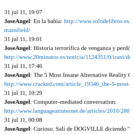
31 jul 11, 19:07
JoseAngel
: En la bahía:
http://www.solodelibros.es/
mansfield/
31 jul 11, 19:01
JoseAngel
: Historia terrorífica de venganza y perdón
http://www.20minutos.es/noticia/1124351/0/irani/des
31 jul 11, 17:46
JoseAngel
: The 5 Most Insane Alternative Reality G
http://www.cracked.com/article_19346_the-5-most-in
31 jul 11, 10:29
JoseAngel
: Computer-mediated conversation:
http://www.languageatinternet.de/articles/2010/2801
31 jul 11, 00:08
JoseAngel
: Curioso. Salí de DOGVILLE diciendo "est