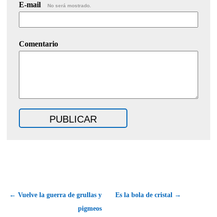
E-mail
No será mostrado.
Comentario
← Vuelve la guerra de grullas y
Es la bola de cristal →
pigmeos