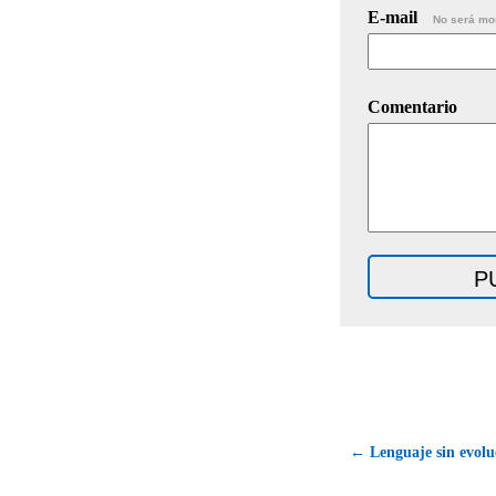
E-mail
No será mo
Comentario
← Lenguaje sin evoluc