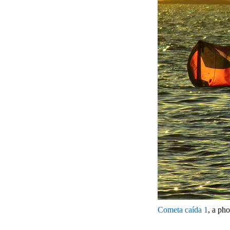
Cometa caída 1
, a ph