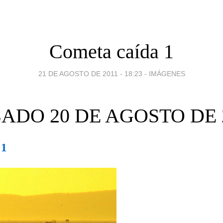
Cometa caída 1
21 DE AGOSTO DE 2011 - 18:23
-
IMÁGENES
ADO 20 DE AGOSTO DE 
 1