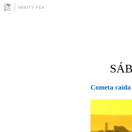
VANITY FEA
SÁB
Cometa caída