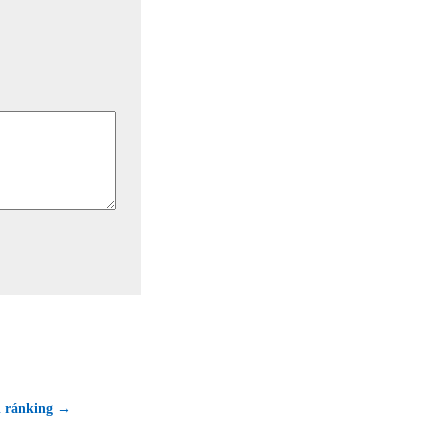
l ránking →