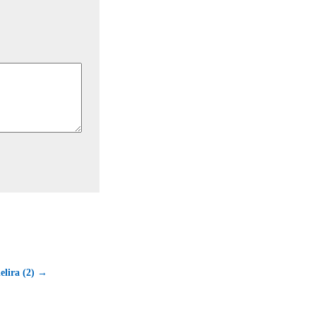
lira (2) →