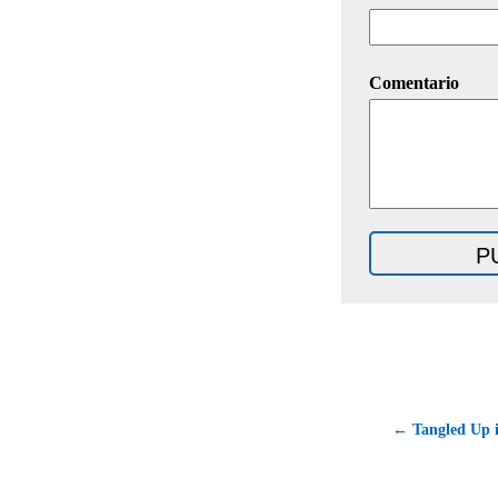
Comentario
← Tangled Up i