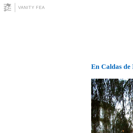
VANITY FEA
En Caldas de 