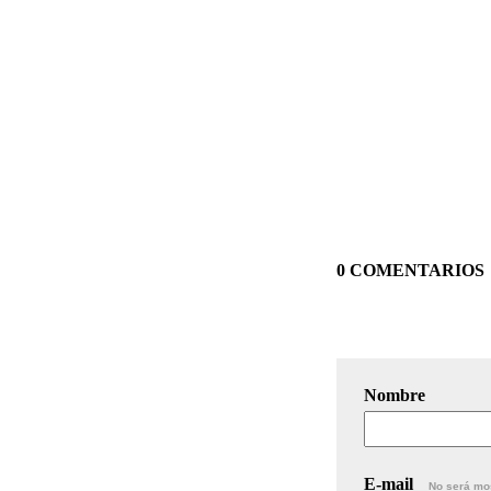
0 COMENTARIOS
Nombre
E-mail
No será mo