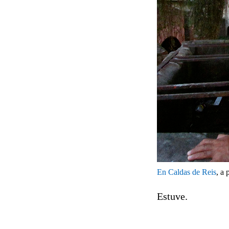
En Caldas de Reis
, a
Estuve.