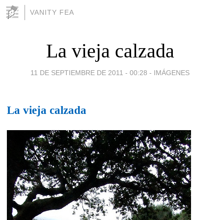
VANITY FEA
La vieja calzada
11 DE SEPTIEMBRE DE 2011 - 00:28
-
IMÁGENES
La vieja calzada