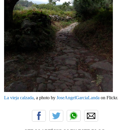
La vieja calzada
, a photo by
JoseAngelGarciaLanda
on Flickr.