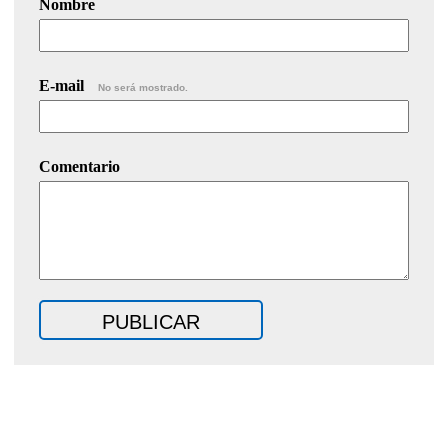
Nombre
E-mail
No será mostrado.
Comentario