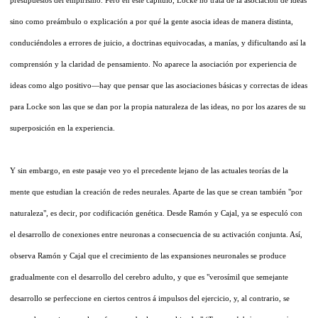
sino como preámbulo o explicación a por qué la gente asocia ideas de manera distinta,
conduciéndoles a errores de juicio, a doctrinas equivocadas, a manías, y dificultando así la
comprensión y la claridad de pensamiento. No aparece la asociación por experiencia de
ideas como algo positivo—hay que pensar que las asociaciones básicas y correctas de ideas
para Locke son las que se dan por la propia naturaleza de las ideas, no por los azares de su
superposición en la experiencia.
Y sin embargo, en este pasaje veo yo el precedente lejano de las actuales teorías de la
mente que estudian la creación de redes neurales. Aparte de las que se crean también "por
naturaleza", es decir, por codificación genética. Desde Ramón y Cajal, ya se especuló con
el desarrollo de conexiones entre neuronas a consecuencia de su activación conjunta. Así,
observa Ramón y Cajal que el crecimiento de las expansiones neuronales se produce
gradualmente con el desarrollo del cerebro adulto, y que es "verosímil que semejante
desarrollo se perfeccione en ciertos centros á impulsos del ejercicio, y, al contrario, se