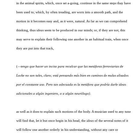
in the animal spirits, which, once set a-going, continue in the same steps thay have
been used to; which, by often treading, are worn into a smooth path, and the
motion in it becomes easy and, as it were, natural. As far as we can comprehend
thinking, thus
ideas
seem to be produced in our minds; or, if they are not, this
may serve to explain their following one another in an habitual train, when once
they are put into that track,
(—
tengo que hacer un inciso para recalcar que las metáforas ferroviarias de
Locke no son tales, claro; está pensando más bien en caminos de mulas alisados
por el constante uso. Pero tan adecuada es la metáfora que podría darle ideas
adicionales a algún ingeniero, o a algún neurólogo).
as well as it does to explain such motions of the body. A musician used to any tune
will find that, let it but once begin in his head, the
ideas
of the several notes of it
will follow one another orderly in his understanding, without any care or