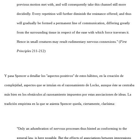
previous motion met with, and will consequently take this channel still more
decidedly. Every repetition will further diminish the resistance offered; and thus
will gradually be formed a permanent line of communication, differing greatly
from the surrounding tissue in respect of the ease with which force traverses it.
Hence in small creatures may result rudimentary nervous connexions." (
First
Principles
211-212)
Y pasa Spencer a detallar los "aspectos positivos" de estos hábitos, en la creación de
complejidad, aspectos que se intuían en el razonamiento de Locke, aunque éste se centraba
más bien en los obstáculos al razonamiento impuestos por estas asociaciones de ideas. La
tradición empirista en la que se asienta Spencer queda, ciertamente, clarísima:
"Only an adumbration of nervous processes thus hinted as conforming to the
general law, is here possible. But the effects of associations between impressions