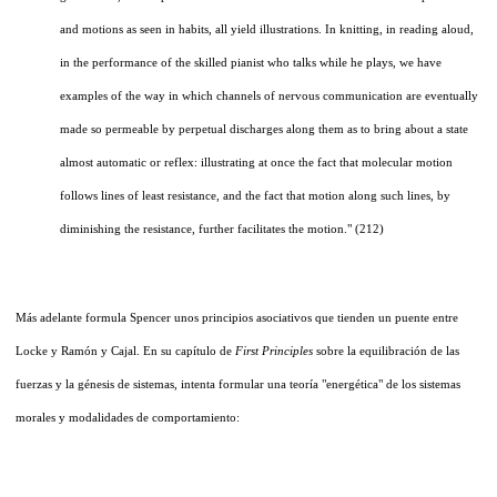
and motions as seen in habits, all yield illustrations. In knitting, in reading aloud,
in the performance of the skilled pianist who talks while he plays, we have
examples of the way in which channels of nervous communication are eventually
made so permeable by perpetual discharges along them as to bring about a state
almost automatic or reflex: illustrating at once the fact that molecular motion
follows lines of least resistance, and the fact that motion along such lines, by
diminishing the resistance, further facilitates the motion." (212)
Más adelante formula Spencer unos principios asociativos que tienden un puente entre
Locke y Ramón y Cajal. En su capítulo de
First Principles
sobre la equilibración de las
fuerzas y la génesis de sistemas, intenta formular una teoría "energética" de los sistemas
morales y modalidades de comportamiento: