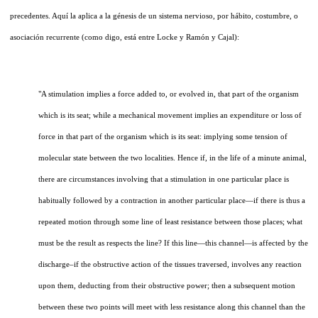
precedentes. Aquí la aplica a la génesis de un sistema nervioso, por hábito, costumbre, o
asociación recurrente (como digo, está entre Locke y Ramón y Cajal):
"A stimulation implies a force added to, or evolved in, that part of the organism
which is its seat; while a mechanical movement implies an expenditure or loss of
force in that part of the organism which is its seat: implying some tension of
molecular state between the two localities. Hence if, in the life of a minute animal,
there are circumstances involving that a stimulation in one particular place is
habitually followed by a contraction in another particular place—if there is thus a
repeated motion through some line of least resistance between those places; what
must be the result as respects the line? If this line—this channel—is affected by the
discharge–if the obstructive action of the tissues traversed, involves any reaction
upon them, deducting from their obstructive power; then a subsequent motion
between these two points will meet with less resistance along this channel than the