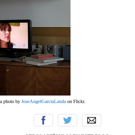
 a photo by
JoseAngelGarciaLanda
on Flickr.