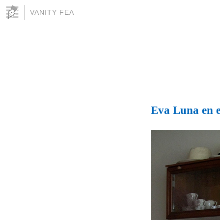
VANITY FEA
Eva Luna en e