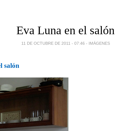
Eva Luna en el salón
11 DE OCTUBRE DE 2011 - 07:46
-
IMÁGENES
l salón