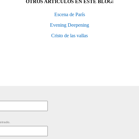
OTROS ARTÍCULOS EN ESTE BLOG:
Escena de París
Evening Deepening
Cristo de las vallas
strado.