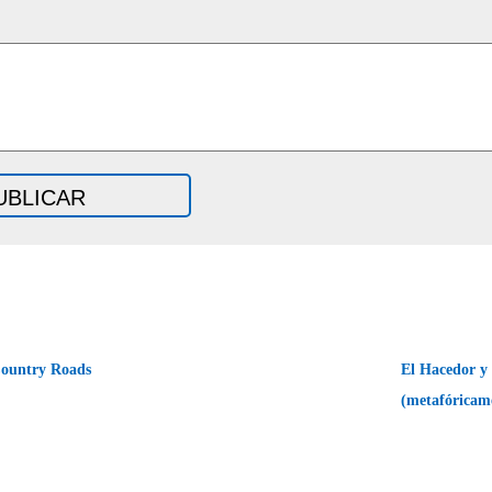
ountry Roads
El Hacedor y 
(metafóricam