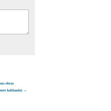
sus obras
ente hablando) →