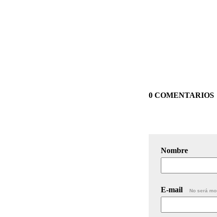
0 COMENTARIOS
Nombre
E-mail
No será mo