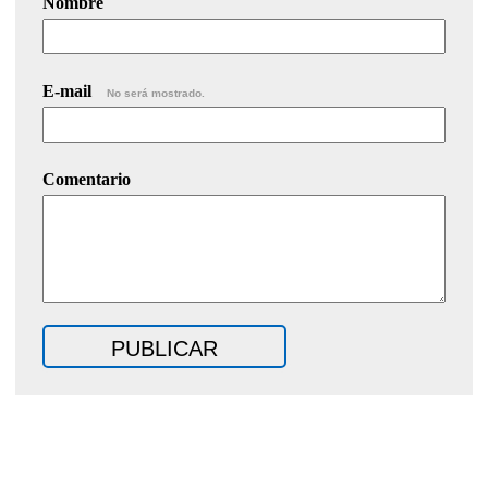
Nombre
E-mail
No será mostrado.
Comentario