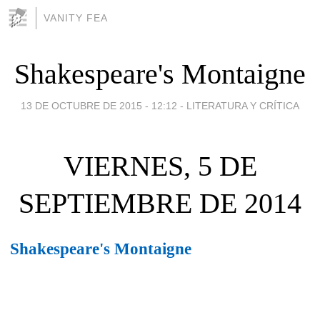
VANITY FEA
Shakespeare's Montaigne
13 DE OCTUBRE DE 2015 - 12:12
-
LITERATURA Y CRÍTICA
VIERNES, 5 DE
SEPTIEMBRE DE 2014
Shakespeare's Montaigne