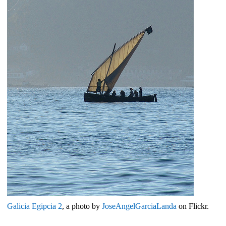
Galicia Egipcia 2
, a photo by
JoseAngelGarciaLanda
on Flickr.