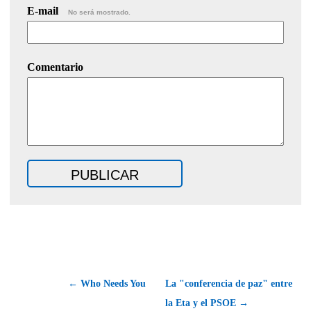
E-mail
No será mostrado.
Comentario
← Who Needs You
La "conferencia de paz" entre
la Eta y el PSOE →