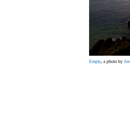
Empty
, a photo by
Jo