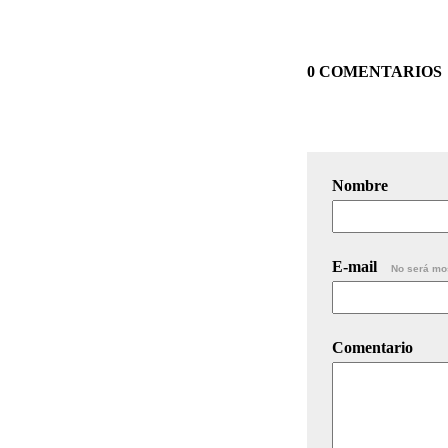
0 COMENTARIOS
Nombre
E-mail
No será mo
Comentario