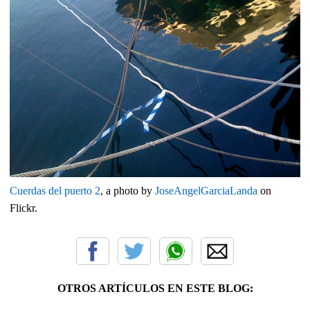
Cuerdas del puerto 2
, a photo by
JoseAngelGarciaLanda
on
Flickr.
OTROS ARTÍCULOS EN ESTE BLOG: