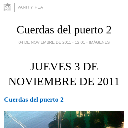
VANITY FEA
Cuerdas del puerto 2
04 DE NOVIEMBRE DE 2011 - 12:01
-
IMÁGENES
JUEVES 3 DE
NOVIEMBRE DE 2011
Cuerdas del puerto 2