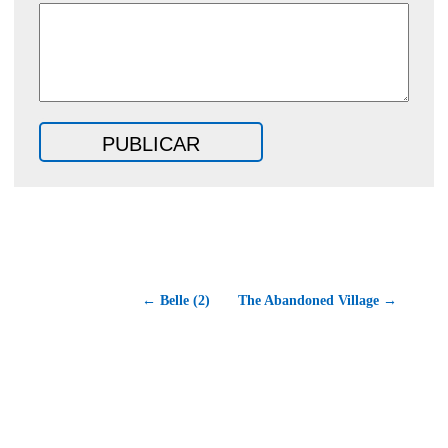
← Belle (2)
The Abandoned Village →