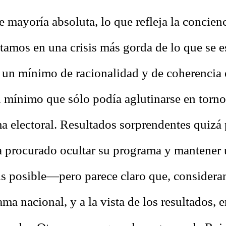
e mayoría absoluta, lo que refleja la concien
stamos en una crisis más gorda de lo que se e
a un mínimo de racionalidad y de coherencia e
mínimo que sólo podía aglutinarse en torno 
ma electoral. Resultados sorprendentes quizá
a procurado ocultar su programa y mantener u
is posible—pero parece claro que, considera
ama nacional, y a la vista de los resultados, e