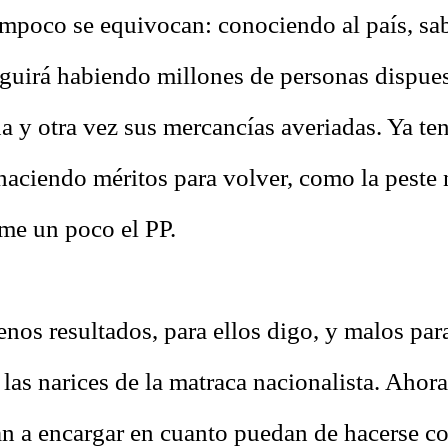
ampoco se equivocan: conociendo al país, sa
guirá habiendo millones de personas dispues
a y otra vez sus mercancías averiadas. Ya te
haciendo méritos para volver, como la peste 
me un poco el PP.
nos resultados, para ellos digo, y malos par
las narices de la matraca nacionalista. Ahora
an a encargar en cuanto puedan de hacerse c