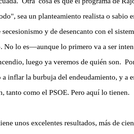
ecuada. Otra cosa es que el programa de Raj
odo", sea un planteamiento realista o sabio e
secesionismo y de desencanto con el siste
o. No lo es—aunque lo primero va a ser intent
ncendio, luego ya veremos de quién son. Por 
 a inflar la burbuja del endeudamiento, y a e
n, tanto como el PSOE. Pero aquí lo tienen.
iene unos excelentes resultados, más de cien