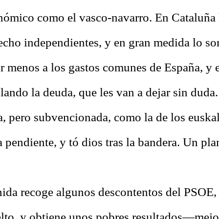
onómico como el vasco-navarro. En Cataluña
hecho independientes, y en gran medida lo son
uir menos a los gastos comunes de España, y 
lando la deuda, que les van a dejar sin duda.
, pero subvencionada, como la de los euska
a pendiente, y tó dios tras la bandera. Un pl
nida recoge algunos descontentos del PSOE,
lto, y obtiene unos pobres resultados—mejo