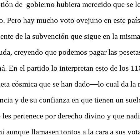
tión de gobierno hubiera merecido que se le
o. Pero hay mucho voto ovejuno en este paí
ente de la subvención que sigue en la misma
euda, creyendo que podemos pagar las peseta
á. En el partido lo interpretan esto de los 1
eta cósmica que se han dado—lo cual da la 
cia y de su confianza en que tienen un suel
 les pertenece por derecho divino y que nadi
ni aunque llamasen tontos a la cara a sus vot