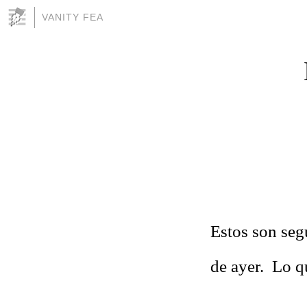
VANITY FEA
Estos son seg
de ayer. Lo q