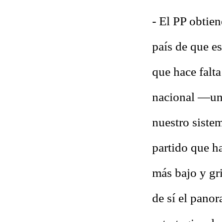
- El PP obtien
país de que e
que hace falt
nacional —un 
nuestro siste
partido que h
más bajo y gr
de sí el panor