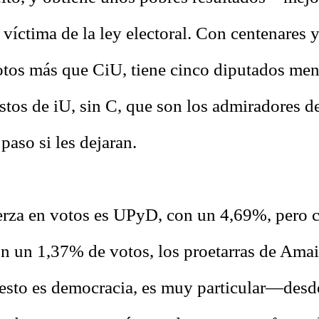
 víctima de la ley electoral. Con centenares 
otos más que CiU, tiene cinco diputados men
éstos de iU, sin C, que son los admiradores 
paso si les dejaran.
uerza en votos es UPyD, con un 4,69%, pero 
n un 1,37% de votos, los proetarras de Amai
 esto es democracia, es muy particular—desd