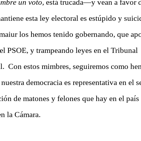
mbre un voto,
está trucada—y vean a favor 
ntiene esta ley electoral es estúpido y suici
maiur los hemos tenido gobernando, que apo
 el PSOE, y trampeando leyes en el Tribunal
al. Con estos mimbres, seguiremos como hem
 nuestra democracia es representativa en el 
ción de matones y felones que hay en el país
en la Cámara.