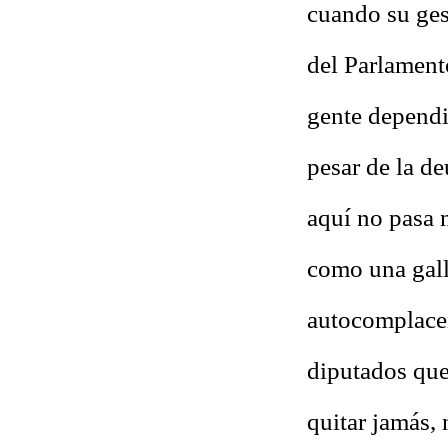
cuando su ges
del Parlament
gente dependi
pesar de la d
aquí no pasa n
como una gall
autocomplacen
diputados que
quitar jamás, 