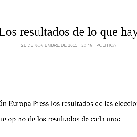
Los resultados de lo que ha
21 DE NOVIEMBRE DE 2011 - 20:45
-
POLÍTICA
ún Europa Press los resultados de las elecci
ue opino de los resultados de cada uno: