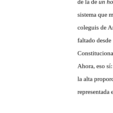
de la de
un ho
sistema que ma
coleguis de A
faltado desde
Constitucion
Ahora, eso sí:
la alta propor
representada 