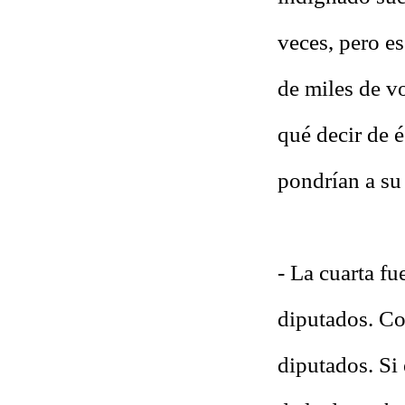
veces, pero es
de miles de v
qué decir de 
pondrían a su 
- La cuarta f
diputados. Co
diputados. Si