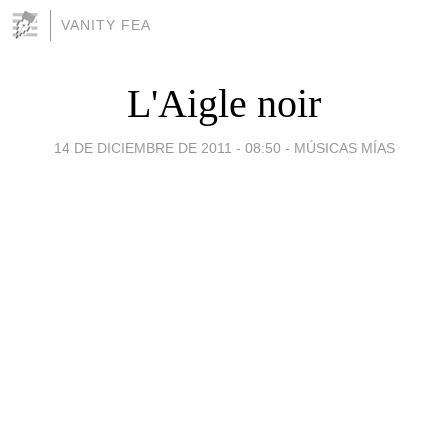
VANITY FEA
L'Aigle noir
14 DE DICIEMBRE DE 2011 - 08:50
-
MÚSICAS MÍAS