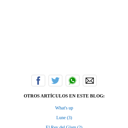
OTROS ARTÍCULOS EN ESTE BLOG:
What's up
Lune (3)
El Rey del Glam (2)