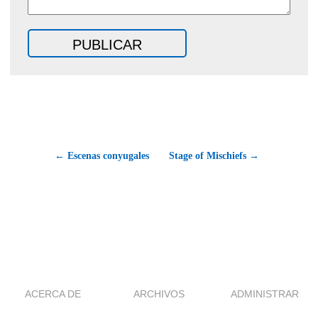
← Escenas conyugales
Stage of Mischiefs →
ACERCA DE
ARCHIVOS
ADMINISTRAR