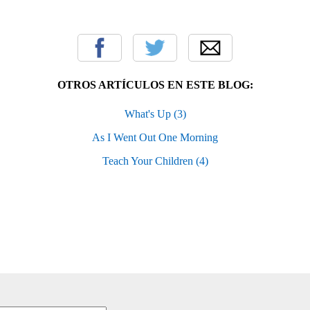
OTROS ARTÍCULOS EN ESTE BLOG:
What's Up (3)
As I Went Out One Morning
Teach Your Children (4)