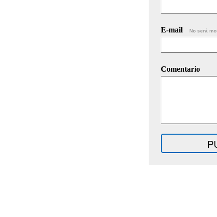
E-mail
No será mo
Comentario