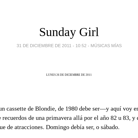
Sunday Girl
31 DE DICIEMBRE DE 2011 - 10:52
-
MÚSICAS MÍAS
LUNES 26 DE DICIEMBRE DE 2011
un cassette de Blondie, de 1980 debe ser—y aquí voy 
e recuerdos de una primavera allá por el año 82 u 83, y
que de atracciones. Domingo debía ser, o sábado.