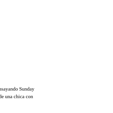
ensayando Sunday
 de una chica con