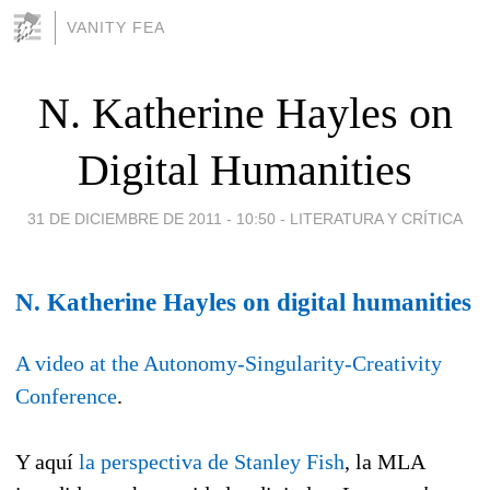
VANITY FEA
N. Katherine Hayles on
Digital Humanities
31 DE DICIEMBRE DE 2011 - 10:50
-
LITERATURA Y CRÍTICA
N. Katherine Hayles on digital humanities
A video at the Autonomy-Singularity-Creativity
Conference
.
Y aquí
la perspectiva de Stanley Fish
, la MLA