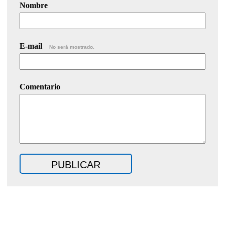
Nombre
E-mail
No será mostrado.
Comentario