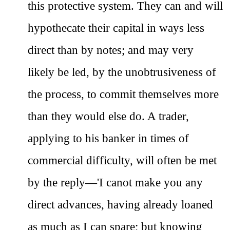
this protective system. They can and will
hypothecate their capital in ways less
direct than by notes; and may very
likely be led, by the unobtrusiveness of
the process, to commit themselves more
than they would else do. A trader,
applying to his banker in times of
commercial difficulty, will often be met
by the reply—'I canot make you any
direct advances, having already loaned
as much as I can spare; but knowing