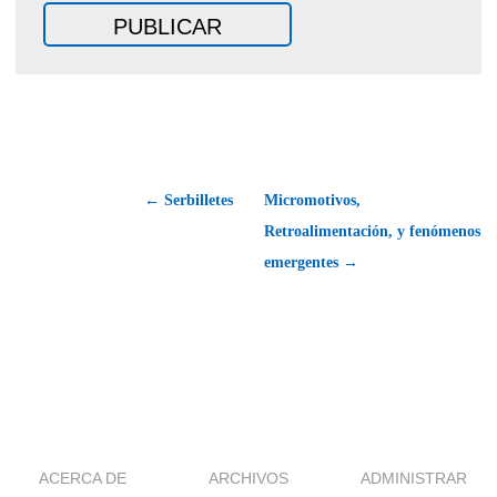
← Serbilletes
Micromotivos,
Retroalimentación, y fenómenos
emergentes →
ACERCA DE
ARCHIVOS
ADMINISTRAR