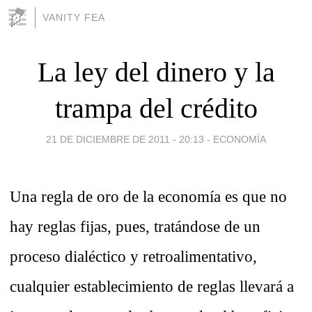
VANITY FEA
La ley del dinero y la
trampa del crédito
21 DE DICIEMBRE DE 2011 - 20:13
-
ECONOMÍA
Una regla de oro de la economía es que no
hay reglas fijas, pues, tratándose de un
proceso dialéctico y retroalimentativo,
cualquier establecimiento de reglas llevará a