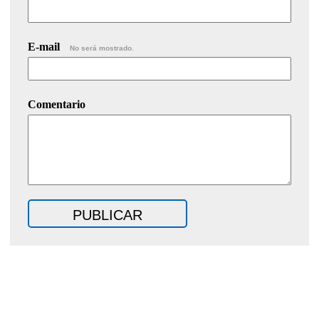
E-mail
No será mostrado.
Comentario