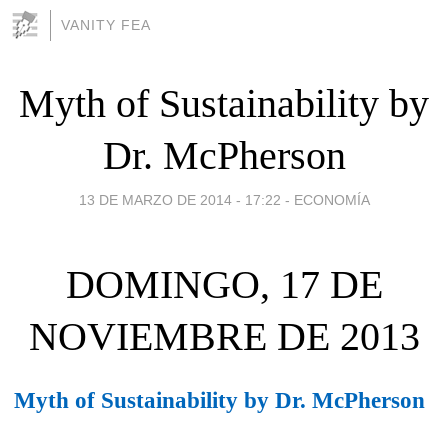
VANITY FEA
Myth of Sustainability by
Dr. McPherson
13 DE MARZO DE 2014 - 17:22
-
ECONOMÍA
DOMINGO, 17 DE
NOVIEMBRE DE 2013
Myth of Sustainability by Dr. McPherson