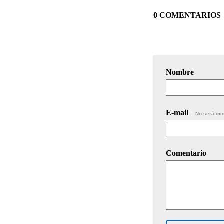
0 COMENTARIOS
Nombre
E-mail
No será mo
Comentario