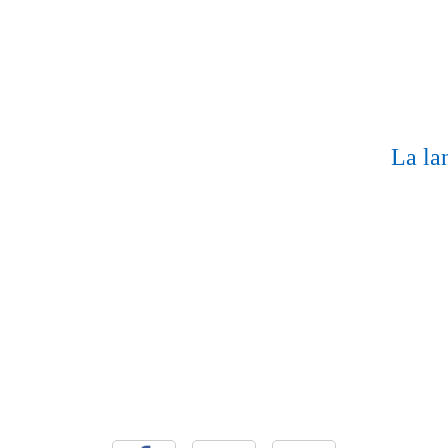
La la