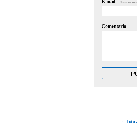
E-mail
No será mo
Comentario
← Foto a