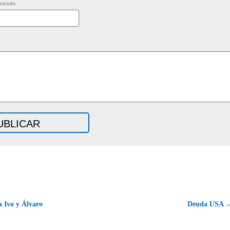
strado.
 Ivo y Álvaro
Deuda USA 