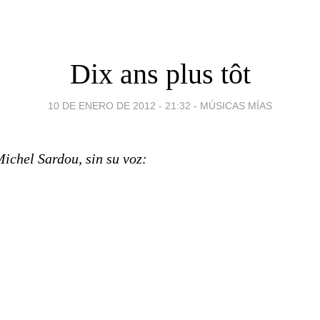
Dix ans plus tôt
10 DE ENERO DE 2012 - 21:32
-
MÚSICAS MÍAS
ichel Sardou, sin su voz: