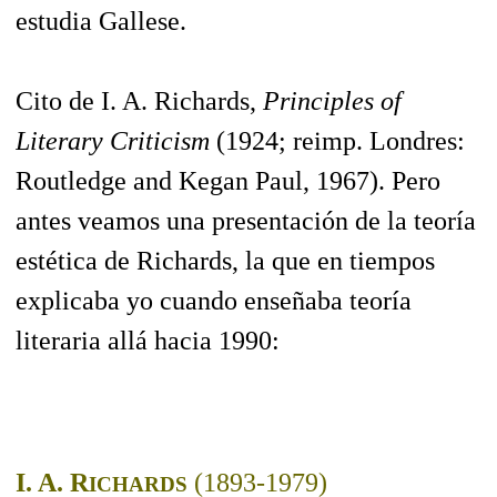
estudia Gallese.
Cito de I. A. Richards,
Principles of
Literary Criticism
(1924; reimp. Londres:
Routledge and Kegan Paul, 1967). Pero
antes veamos una presentación de la teoría
estética de Richards, la que en tiempos
explicaba yo cuando enseñaba teoría
literaria allá hacia 1990:
I. A. R
(1893-1979)
ICHARDS