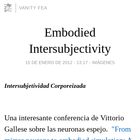
VANITY FEA
Embodied
Intersubjectivity
15 DE ENERO DE 2012 - 13:17
-
IMÁGENES
Intersubjetividad Corporeizada
Una interesante conferencia de Vittorio
Gallese sobre las neuronas espejo.
"From