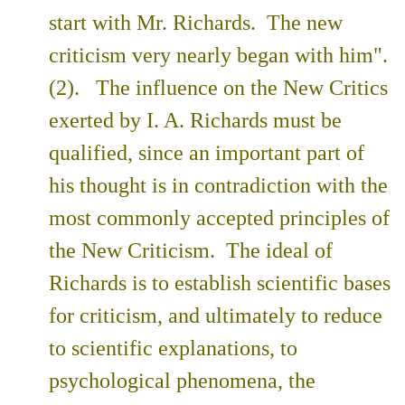
start with Mr. Richards. The new
criticism very nearly began with him".
(2). The influence on the New Critics
exerted by I. A. Richards must be
qualified, since an important part of
his thought is in contradiction with the
most commonly accepted principles of
the New Criticism. The ideal of
Richards is to establish scientific bases
for criticism, and ultimately to reduce
to scientific explanations, to
psychological phenomena, the