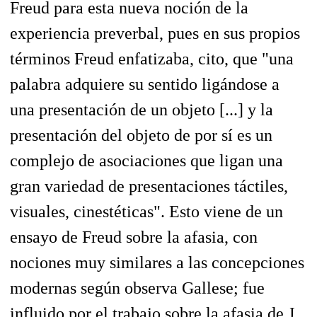
Freud para esta nueva noción de la
experiencia preverbal, pues en sus propios
términos Freud enfatizaba, cito, que "una
palabra adquiere su sentido ligándose a
una presentación de un objeto [...] y la
presentación del objeto de por sí es un
complejo de asociaciones que ligan una
gran variedad de presentaciones táctiles,
visuales, cinestéticas". Esto viene de un
ensayo de Freud sobre la afasia, con
nociones muy similares a las concepciones
modernas según observa Gallese; fue
influido por el trabajo sobre la afasia de J.