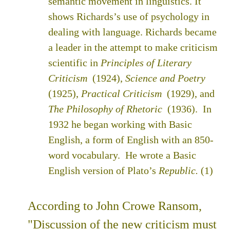
semantic movement in linguistics. It
shows Richards’s use of psychology in
dealing with language. Richards became
a leader in the attempt to make criticism
scientific in
Principles of Literary
Criticism
(1924),
Science and Poetry
(1925),
Practical Criticism
(1929), and
The Philosophy of Rhetoric
(1936). In
1932 he began working with Basic
English, a form of English with an 850-
word vocabulary. He wrote a Basic
English version of Plato’s
Republic.
(1)
According to John Crowe Ransom,
"Discussion of the new criticism must