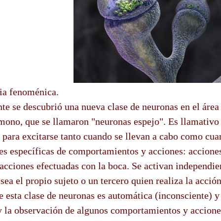
cia fenoménica.
e se descubrió una nueva clase de neuronas en el área
mono, que se llamaron "neuronas espejo". Es llamativo
 para excitarse tanto cuando se llevan a cabo como cu
ses específicas de comportamientos y acciones: accion
 acciones efectuadas con la boca. Se activan independi
 sea el propio sujeto o un tercero quien realiza la acció
e esta clase de neuronas es automática (inconsciente) y 
y la observación de algunos comportamientos y acciones