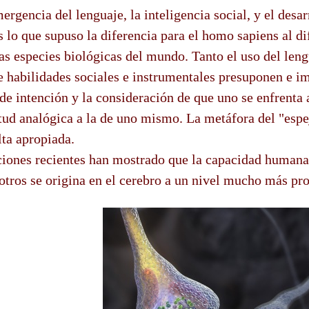
ergencia del lenguaje, la inteligencia social, y el desar
 lo que supuso la diferencia para el homo sapiens al di
ras especies biológicas del mundo. Tanto el uso del len
e habilidades sociales e instrumentales presuponen e i
de intención y la consideración de que uno se enfrenta 
tud analógica a la de uno mismo. La metáfora del "espe
lta apropiada.
ones recientes han mostrado que la capacidad humana d
otros se origina en el cerebro a un nivel mucho más pr