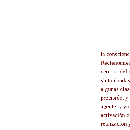
la conscien
Recientement
cerebro del 
sintonizadas
algunas cla
precisión, y
agente, y ya
activación d
realización 