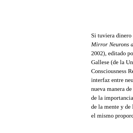
Si tuviera dinero
Mirror Neurons a
2002), editado p
Gallese (de la U
Consciousness Res
interfaz entre ne
nueva manera de e
de la importancia
de la mente y de 
el mismo proporci