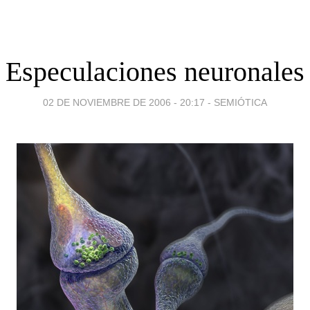
Especulaciones neuronales
02 DE NOVIEMBRE DE 2006 - 20:17
-
SEMIÓTICA