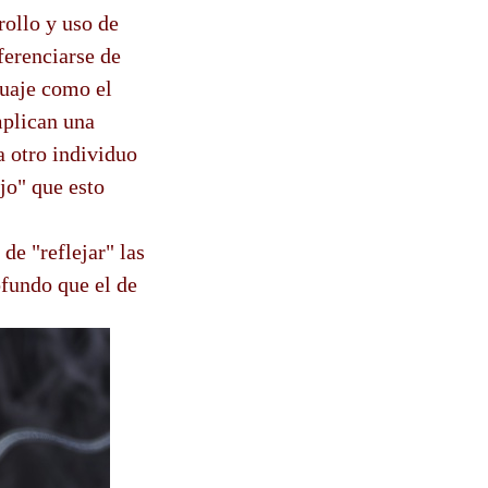
rollo y uso de
ferenciarse de
guaje como el
mplican una
a otro individuo
jo" que esto
e "reflejar" las
ofundo que el de