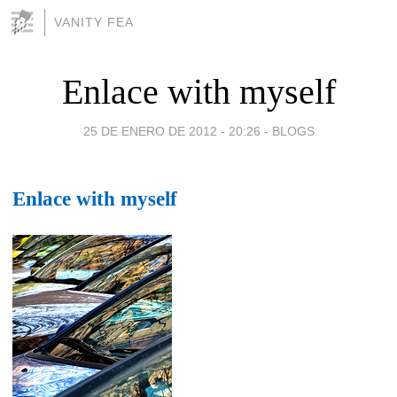
VANITY FEA
Enlace with myself
25 DE ENERO DE 2012 - 20:26
-
BLOGS
Enlace with myself