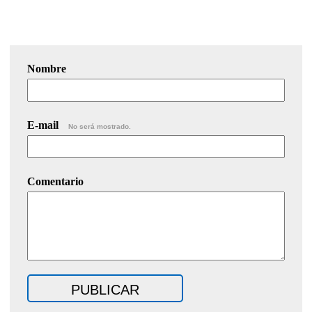
Nombre
E-mail
No será mostrado.
Comentario