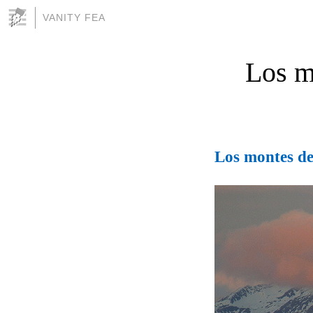
VANITY FEA
Los m
Los montes de