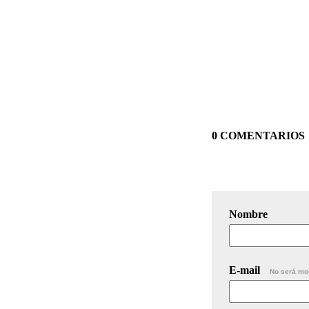
0 COMENTARIOS
Nombre
E-mail
No será mo