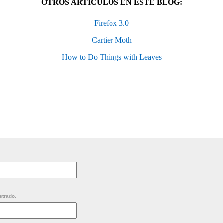
OTROS ARTÍCULOS EN ESTE BLOG:
Firefox 3.0
Cartier Moth
How to Do Things with Leaves
strado.