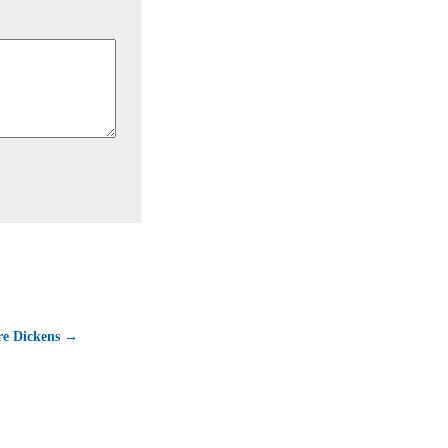
bre Dickens →