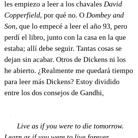
les empiezo a leer a los chavales
David
Copperfield,
por qué no. O
Dombey and
Son,
que lo empecé a leer el año 93, pero
perdí el libro, junto con la casa en la que
estaba; allí debe seguir. Tantas cosas se
dejan sin acabar. Otros de Dickens ni los
he abierto. ¿Realmente me quedará tiempo
para leer más Dickens? Estoy dividido
entre los dos consejos de Gandhi,
Live as if you were to die tomorrow.
Learn as if you were to live forever.