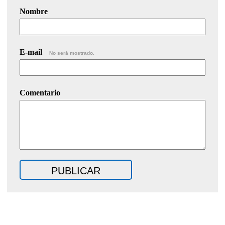
Nombre
E-mail
No será mostrado.
Comentario