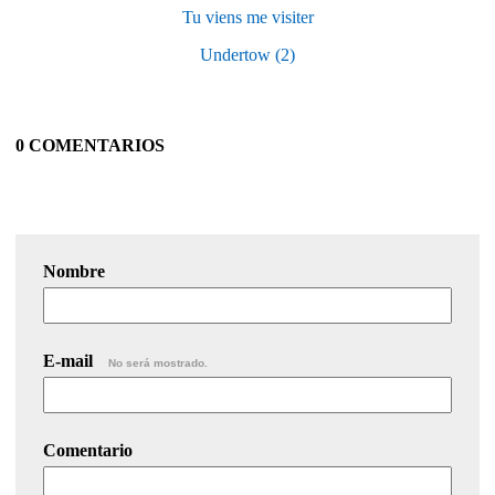
Tu viens me visiter
Undertow (2)
0 COMENTARIOS
Nombre
E-mail
No será mostrado.
Comentario