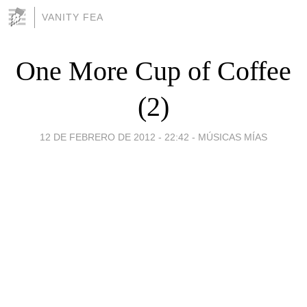
VANITY FEA
One More Cup of Coffee
(2)
12 DE FEBRERO DE 2012 - 22:42
-
MÚSICAS MÍAS