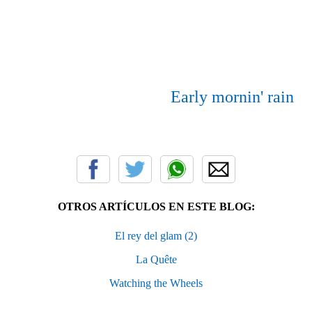
Early mornin' rain
OTROS ARTÍCULOS EN ESTE BLOG:
El rey del glam (2)
La Quête
Watching the Wheels