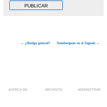
← ¿Huelga general?
Namberguán en el Zaguán →
ACERCA DE
ARCHIVOS
ADMINISTRAR