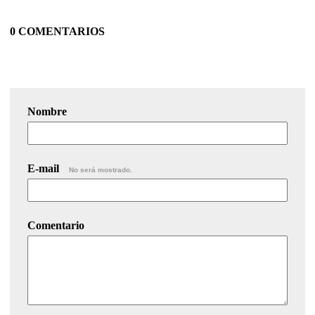
0 COMENTARIOS
Nombre
E-mail
No será mostrado.
Comentario