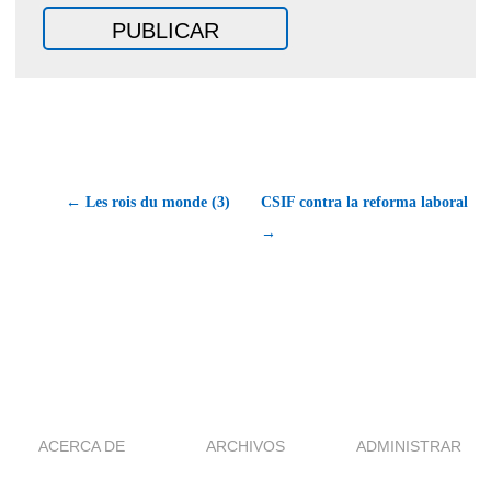
← Les rois du monde (3)
CSIF contra la reforma laboral
→
ACERCA DE
ARCHIVOS
ADMINISTRAR