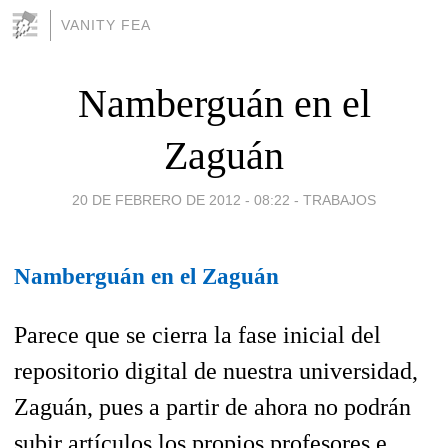
VANITY FEA
Namberguán en el
Zaguán
20 DE FEBRERO DE 2012 - 08:22
-
TRABAJOS
Namberguán en el Zaguán
Parece que se cierra la fase inicial del
repositorio digital de nuestra universidad,
Zaguán, pues a partir de ahora no podrán
subir artículos los propios profesores e