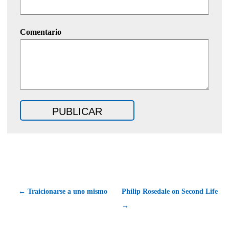
Comentario
← Traicionarse a uno mismo
Philip Rosedale on Second Life
→