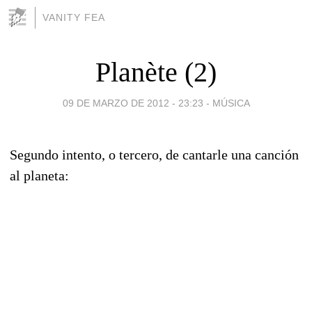
VANITY FEA
Planète (2)
09 DE MARZO DE 2012 - 23:23
-
MÚSICA
Segundo intento, o tercero, de cantarle una canción
al planeta: