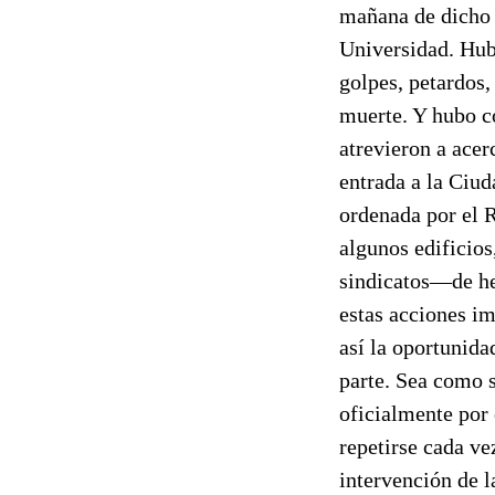
mañana de dicho 
Universidad. Hub
golpes, petardos
muerte. Y hubo c
atrevieron a acer
entrada a la Ciud
ordenada por el R
algunos edificios
sindicatos—de he
estas acciones im
así la oportunida
parte. Sea como 
oficialmente por 
repetirse cada ve
intervención de l