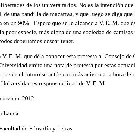
 libertades de los universitarios. No es la intención que
 de una pandilla de macarras, y que luego se diga que 
 en un 90%. Espero que se le alcance a V. E. M. que és
la peor especie, más digna de una sociedad de camisas 
todos deberíamos desear tener.
 V. E. M. que dé a conocer esta protesta al Consejo de
niversidad emita una nota de protesta por estas actuaci
y que en el futuro se actúe con más acierto a la hora de
 Universidad es responsabilidad de V. E. M.
marzo de 2012
a Landa
 Facultad de Filosofía y Letras