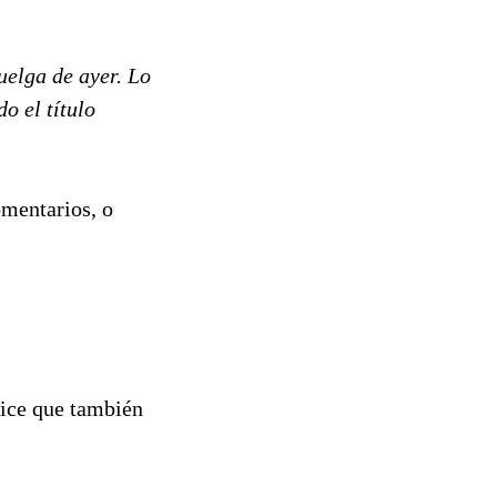
uelga de ayer. Lo
o el título
mentarios, o
dice que también