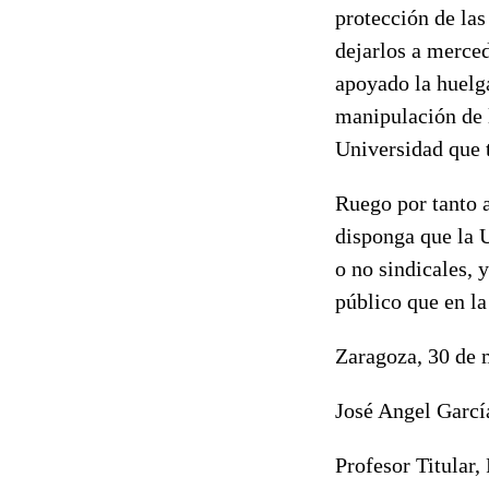
protección de las
dejarlos a merced
apoyado la huelga
manipulación de 
Universidad que 
Ruego por tanto a
disponga que la U
o no sindicales, 
público que en la
Zaragoza, 30 de 
José Angel Garcí
Profesor Titular,