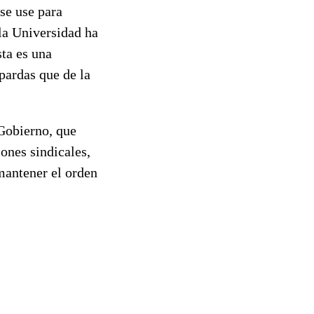
 se use para
la Universidad ha
ta es una
pardas que de la
 Gobierno, que
ones sindicales,
 mantener el orden