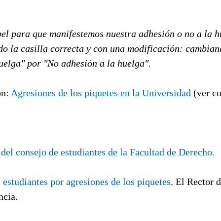
el para que manifestemos nuestra adhesión o no a la h
o la casilla correcta y con una modificación: cambiand
uelga" por "No adhesión a la huelga".
ón:
Agresiones de los piquetes en la Universidad
(ver co
 del consejo de estudiantes de la Facultad de Derecho.
estudiantes por agresiones de los piquetes
. El Rector 
ncia.