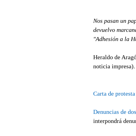
Nos pasan un pap
devuelvo marcand
"Adhesión a la H
Heraldo de Arag
noticia impresa).
Carta de protesta
Denuncias de dos 
interpondrá denu