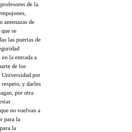
profesores de la
 empujones,
ndo amenazas de
 que se
das las puertas de
seguridad
 en la entrada a
arte de los
a Universidad por
respeto, y darles
agan, por otra
estar
 que no vuelvan a
r para la
para la