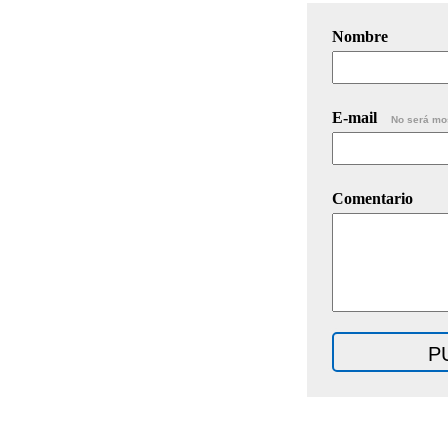
Nombre
E-mail
No será mo
Comentario