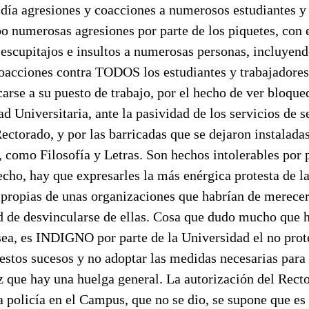
día agresiones y coacciones a numerosos estudiantes y 
o numerosas agresiones por parte de los piquetes, con
, escupitajos e insultos a numerosas personas, incluye
oacciones contra TODOS los estudiantes y trabajadores
carse a su puesto de trabajo, por el hecho de ver bloque
ad Universitaria, ante la pasividad de los servicios de 
ectorado, y por las barricadas que se dejaron instaladas
, como Filosofía y Letras. Son hechos intolerables por p
cho, hay que expresarles la más enérgica protesta de l
propias de unas organizaciones que habrían de merecer 
d de desvincularse de ellas. Cosa que dudo mucho que h
sea, es INDIGNO por parte de la Universidad el no prot
estos sucesos y no adoptar las medidas necesarias para
z que hay una huelga general. La autorización del Recto
a policía en el Campus, que no se dio, se supone que es 