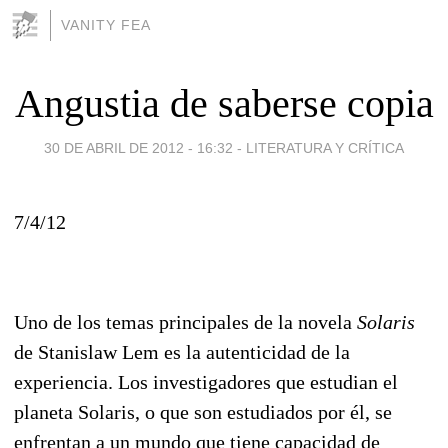
VANITY FEA
Angustia de saberse copia
30 DE ABRIL DE 2012 - 16:32
-
LITERATURA Y CRÍTICA
7/4/12
Uno de los temas principales de la novela
Solaris
de Stanislaw Lem es la autenticidad de la
experiencia. Los investigadores que estudian el
planeta Solaris, o que son estudiados por él, se
enfrentan a un mundo que tiene capacidad de