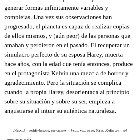
generar formas infinitamente variables y
complejas. Una vez sus observaciones han
progresado, el planeta es capaz de realizar copias
de ellos mismos, y (aún peor) de las personas que
amaban y perdieron en el pasado. El recuperar un
simulacro perfecto de su esposa Harey, muerta
hace años, con la edad que tenía entonces, produce
en el protagonista Kelvin una mezcla de horror y
agradecimiento. Pero la situación se complica
cuando la propia Harey, desorientada al principio
sobre su situación y sobre su ser, empieza a
angustiarse al intuir su auténtica naturaleza.
—¿Harey...? —repitió despacio, nuevamente—. Pero... yo... no soy Harey. ¿Quién soy... yo?
¿Harey! ¡¿Y tú, y tú?!