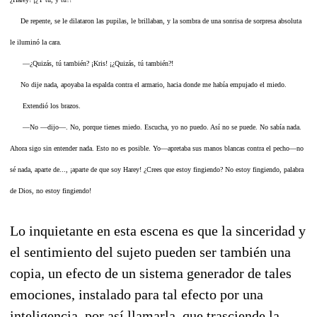
De repente, se le dilataron las pupilas, le brillaban, y la sombra de una sonrisa de sorpresa absoluta
le iluminó la cara.
—¿Quizás, tú también? ¡Kris! ¡¿Quizás, tú también?!
No dije nada, apoyaba la espalda contra el armario, hacia donde me había empujado el miedo.
Extendió los brazos.
—No —dijo—. No, porque tienes miedo. Escucha, yo no puedo. Así no se puede. No sabía nada.
Ahora sigo sin entender nada. Esto no es posible. Yo—apretaba sus manos blancas contra el pecho—no
sé nada, aparte de..., ¡aparte de que soy Harey! ¿Crees que estoy fingiendo? No estoy fingiendo, palabra
de Dios, no estoy fingiendo!
Lo inquietante en esta escena es que la sinceridad y
el sentimiento del sujeto pueden ser también una
copia, un efecto de un sistema generador de tales
emociones, instalado para tal efecto por una
inteligencia, por así llamarla, que trasciende la