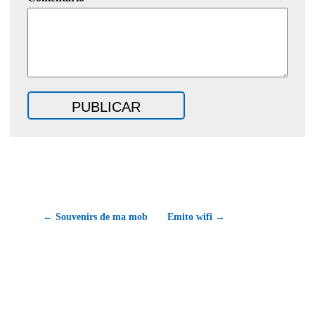
← Souvenirs de ma mob
Emito wifi →