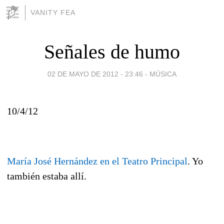
VANITY FEA
Señales de humo
02 DE MAYO DE 2012 - 23:46
-
MÚSICA
10/4/12
María José Hernández en el Teatro Principal
. Yo
también estaba allí.