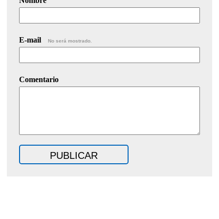
Nombre
E-mail
No será mostrado.
Comentario