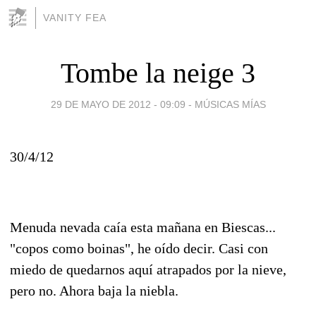
VANITY FEA
Tombe la neige 3
29 DE MAYO DE 2012 - 09:09
-
MÚSICAS MÍAS
30/4/12
Menuda nevada caía esta mañana en Biescas...
"copos como boinas", he oído decir. Casi con
miedo de quedarnos aquí atrapados por la nieve,
pero no. Ahora baja la niebla.