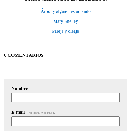
Árbol y alguien estudiando
Mary Shelley
Pareja y oleaje
0 COMENTARIOS
Nombre
E-mail
No será mostrado.