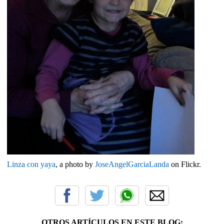
Linza con yaya
, a photo by
JoseAngelGarciaLanda
on Flickr.
OTROS ARTÍCULOS EN ESTE BLOG: