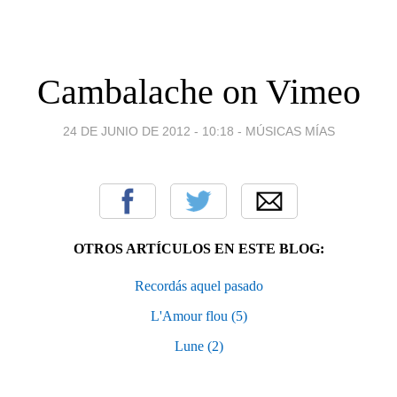
Cambalache on Vimeo
24 DE JUNIO DE 2012 - 10:18
-
MÚSICAS MÍAS
OTROS ARTÍCULOS EN ESTE BLOG:
Recordás aquel pasado
L'Amour flou (5)
Lune (2)