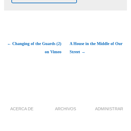
← Changing of the Guards (2)
A House in the Middle of Our
on Vimeo
Street →
ACERCA DE
ARCHIVOS
ADMINISTRAR