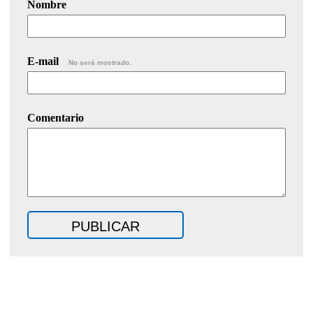
Nombre
E-mail
No será mostrado.
Comentario