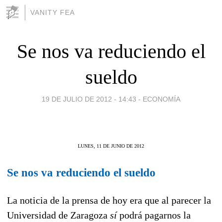
VANITY FEA
Se nos va reduciendo el
sueldo
19 DE JULIO DE 2012 - 14:43
-
ECONOMÍA
LUNES, 11 DE JUNIO DE 2012
Se nos va reduciendo el sueldo
La noticia de la prensa de hoy era que al parecer la
Universidad de Zaragoza
sí
podrá pagarnos la