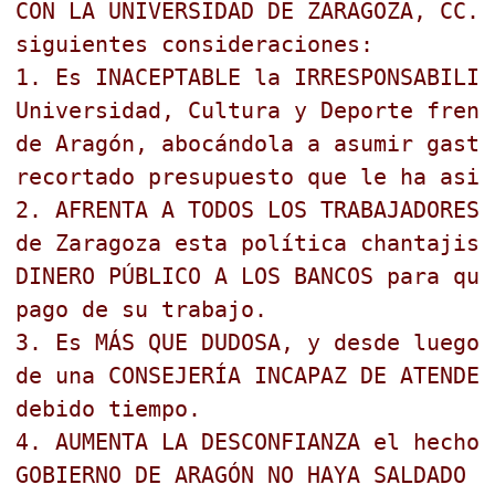
CON LA UNIVERSIDAD DE ZARAGOZA, CC.O
siguientes consideraciones:
1. Es INACEPTABLE la IRRESPONSABILID
Universidad, Cultura y Deporte frent
de Aragón, abocándola a asumir gasto
recortado presupuesto que le ha asig
2. AFRENTA A TODOS LOS TRABAJADORES 
de Zaragoza esta política chantajist
DINERO PÚBLICO A LOS BANCOS para que
pago de su trabajo.
3. Es MÁS QUE DUDOSA, y desde luego 
de una CONSEJERÍA INCAPAZ DE ATENDER
debido tiempo.
4. AUMENTA LA DESCONFIANZA el hecho 
GOBIERNO DE ARAGÓN NO HAYA SALDADO S