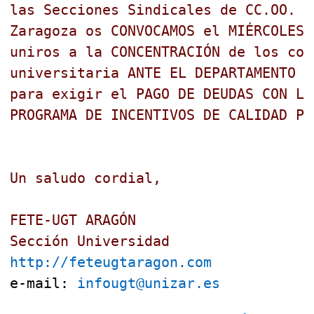
las Secciones Sindicales de CC.OO. y
Zaragoza os CONVOCAMOS el MIÉRCOLES 
uniros a la CONCENTRACIÓN de los com
universitaria ANTE EL DEPARTAMENTO D
para exigir el PAGO DE DEUDAS CON LA
PROGRAMA DE INCENTIVOS DE CALIDAD PA
Un saludo cordial,
FETE-UGT ARAGÓN
Sección Universidad
http://feteugtaragon.com
e-mail: 
infougt@unizar.es