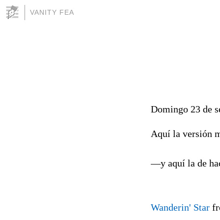
VANITY FEA
Domingo 23 de s
Aquí la versión 
—y aquí la de ha
Wanderin' Star
f