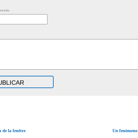
strado.
 de la fenêtre
Un fenómeno 