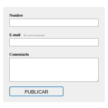
Nombre
E-mail
No será mostrado.
Comentario