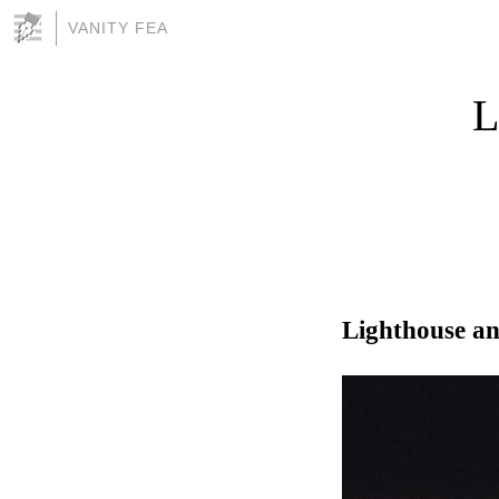
VANITY FEA
L
Lighthouse an