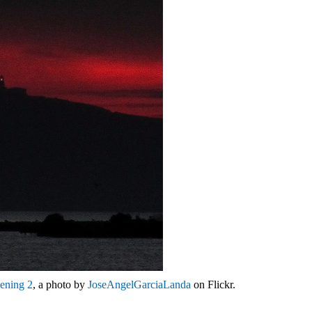
ening 2
, a photo by
JoseAngelGarciaLanda
on Flickr.