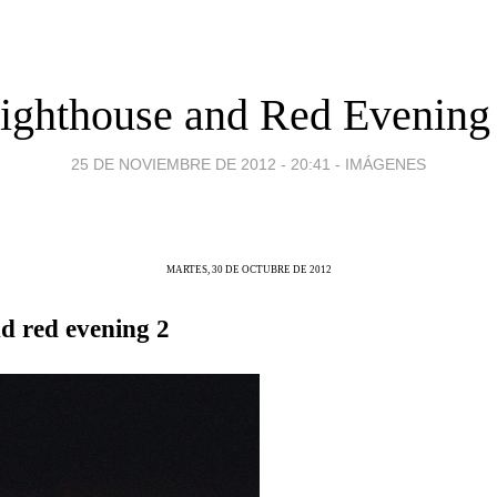
ighthouse and Red Evening
25 DE NOVIEMBRE DE 2012 - 20:41
-
IMÁGENES
MARTES, 30 DE OCTUBRE DE 2012
d red evening 2