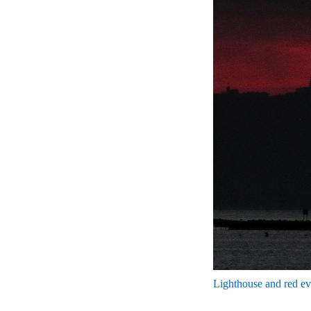
Lighthouse and red ev