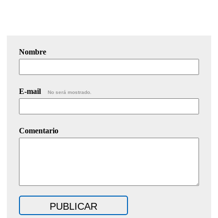
Nombre
E-mail
No será mostrado.
Comentario