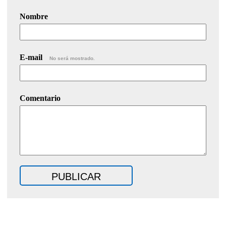
Nombre
E-mail
No será mostrado.
Comentario