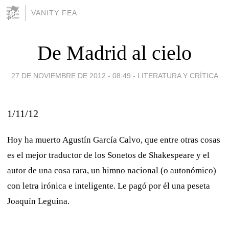
VANITY FEA
De Madrid al cielo
27 DE NOVIEMBRE DE 2012 - 08:49
-
LITERATURA Y CRÍTICA
1/11/12
Hoy ha muerto Agustín García Calvo, que entre otras cosas
es el mejor traductor de los Sonetos de Shakespeare y el
autor de una cosa rara, un himno nacional (o autonómico)
con letra irónica e inteligente. Le pagó por él una peseta
Joaquín Leguina.