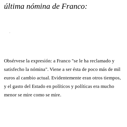
última nómina de Franco:
Obsérvese la expresión: a Franco "se le ha reclamado y
satisfecho la nómina". Viene a ser ésta de poco más de mil
euros al cambio actual. Evidentemente eran otros tiempos,
y el gasto del Estado en políticos y políticas era mucho
menor se mire como se mire.