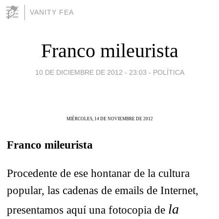
VANITY FEA
Franco mileurista
10 DE DICIEMBRE DE 2012 - 23:03
-
POLÍTICA
MIÉRCOLES, 14 DE NOVIEMBRE DE 2012
Franco mileurista
Procedente de ese hontanar de la cultura
popular, las cadenas de emails de Internet,
la
presentamos aquí una fotocopia de