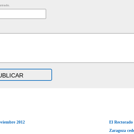
strado.
oviembre 2012
El Rectorado 
Zaragoza cede 