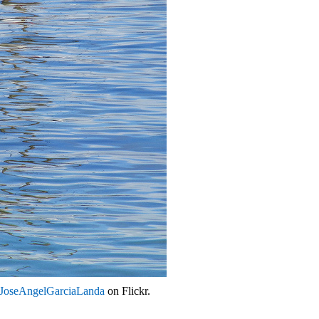
JoseAngelGarciaLanda
on Flickr.