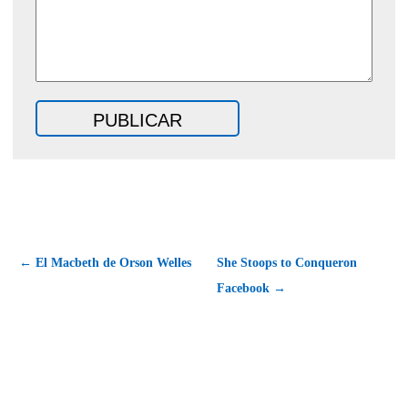
← El Macbeth de Orson Welles
She Stoops to Conqueron
Facebook →