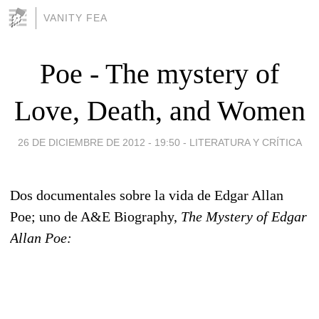
VANITY FEA
Poe - The mystery of
Love, Death, and Women
26 DE DICIEMBRE DE 2012 - 19:50
-
LITERATURA Y CRÍTICA
Dos documentales sobre la vida de Edgar Allan
Poe; uno de A&E Biography,
The Mystery of Edgar
Allan Poe: