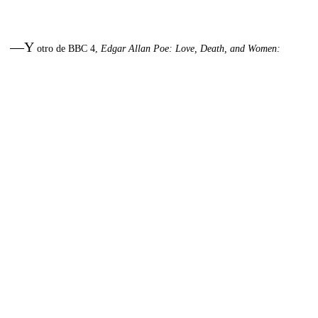
—Y
otro de BBC 4,
Edgar Allan Poe: Love, Death, and Women: