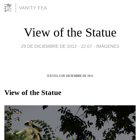
VANITY FEA
View of the Statue
29 DE DICIEMBRE DE 2012 - 22:07
-
IMÁGENES
JUEVES, 6 DE DICIEMBRE DE 2012
View of the Statue